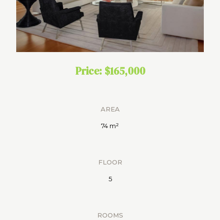
Price: $165,000
AREA
74 m²
FLOOR
5
ROOMS