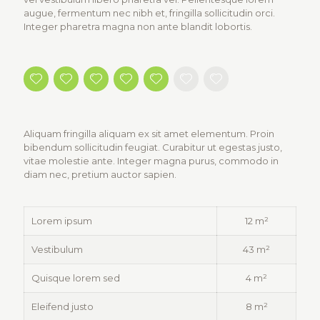
augue, fermentum nec nibh et, fringilla sollicitudin orci.
Integer pharetra magna non ante blandit lobortis.
Aliquam fringilla aliquam ex sit amet elementum. Proin
bibendum sollicitudin feugiat. Curabitur ut egestas justo,
vitae molestie ante. Integer magna purus, commodo in
diam nec, pretium auctor sapien.
Lorem ipsum
12 m²
Vestibulum
43 m²
Quisque lorem sed
4 m²
Eleifend justo
8 m²