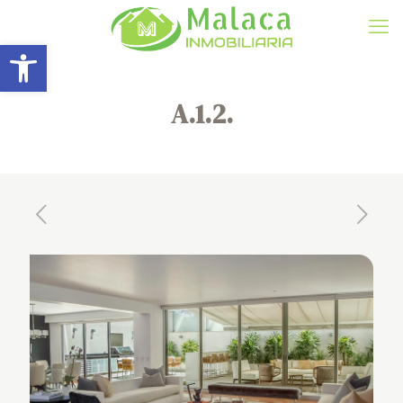
Abrir barra de herramientas
A.1.2.