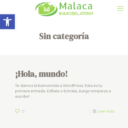
Abrir barra de herramientas
Sin categoría
¡Hola, mundo!
Te damos la bienvenida a WordPress. Esta es tu
primera entrada. Edítala o bórrala, ¡luego empieza a
escribir!
0
Leer más